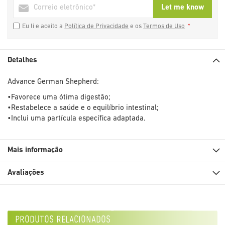
Let me know
Eu li e aceito a
Política de Privacidade
e os
Termos de Uso
Detalhes
Advance German Shepherd:
•Favorece uma ótima digestão;
•Restabelece a saúde e o equilíbrio intestinal;
•Inclui uma partícula específica adaptada.
Mais informação
Avaliações
produtos relacionados