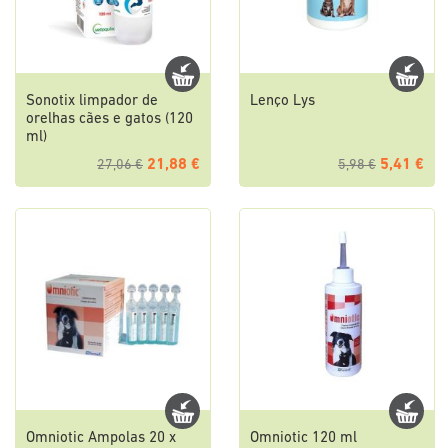
Sonotix limpador de
Lenço Lys
orelhas cães e gatos (120
ml)
21,88 €
5,41 €
27,06 €
5,98 €
Omniotic Ampolas 20 x
Omniotic 120 ml