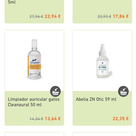
5ml
22,94 €
17,84 €
27,96 €
20,93 €
Limpiador auricular gatos
Abelia ZN Otic 59 ml
Cleanaural 50 ml
13,64 €
22,35 €
14,34 €