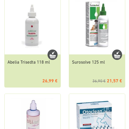
Abelia Trisedta 118 ml
Surosolve 125 ml
26,99 €
21,57 €
36,90 €