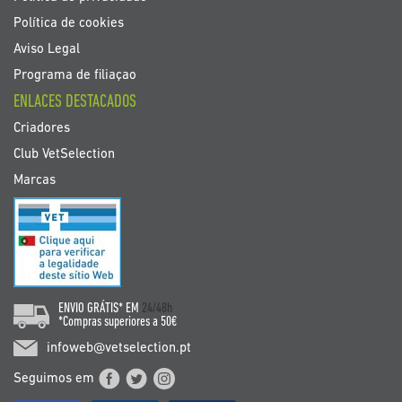
Política de cookies
Aviso Legal
Programa de filiaçao
ENLACES DESTACADOS
Criadores
Club VetSelection
Marcas
ENVIO GRÁTIS* EM
24/48h
*Compras superiores a 50€
infoweb@vetselection.pt
Seguimos em