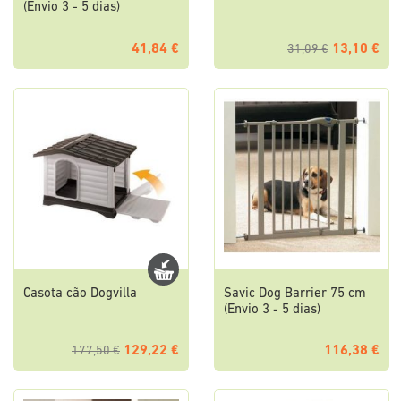
(Envio 3 - 5 dias)
41,84 €
13,10 €
31,09 €
Casota cão Dogvilla
Savic Dog Barrier 75 cm
(Envio 3 - 5 dias)
129,22 €
116,38 €
177,50 €