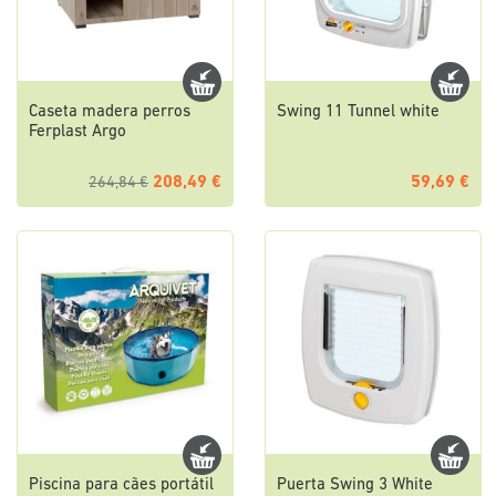
Caseta madera perros
Swing 11 Tunnel white
Ferplast Argo
208,49 €
59,69 €
264,84 €
Piscina para cães portátil
Puerta Swing 3 White