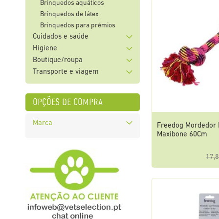
Brinquedos aquáticos
Brinquedos de látex
Brinquedos para prémios
Cuidados e saúde
Higiene
Boutique/roupa
Transporte e viagem
opções de compra
Marca
Freedog Mordedor
Maxibone 60Cm
17,8