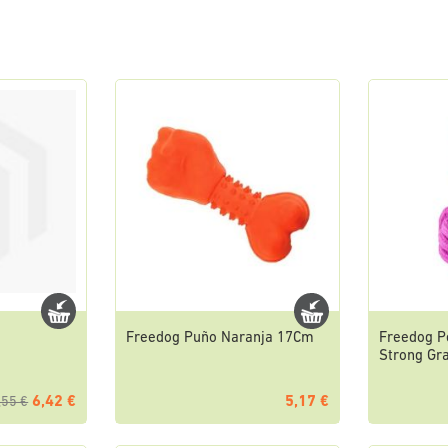
Freedog Puño Naranja 17Cm
Freedog P
Strong Gr
6,42 €
5,17 €
,55 €