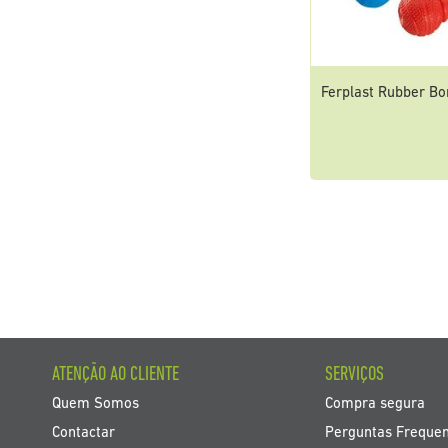
Ferplast Rubber B
ATENÇÃO AO CLIENTE
SERVIÇOS
Quem Somos
Compra segura
Contactar
Perguntas Freque