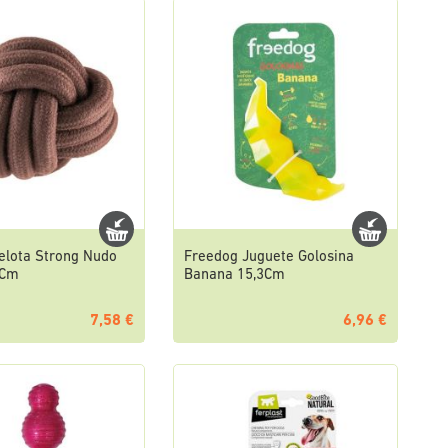
elota Strong Nudo
Freedog Juguete Golosina
3Cm
Banana 15,3Cm
7,58 €
6,96 €