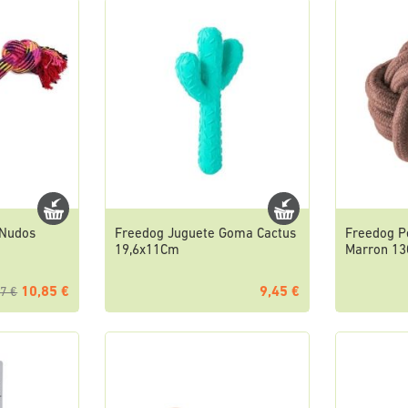
 Nudos
Freedog Juguete Goma Cactus
Freedog P
19,6x11Cm
Marron 1
10,85 €
9,45 €
7 €