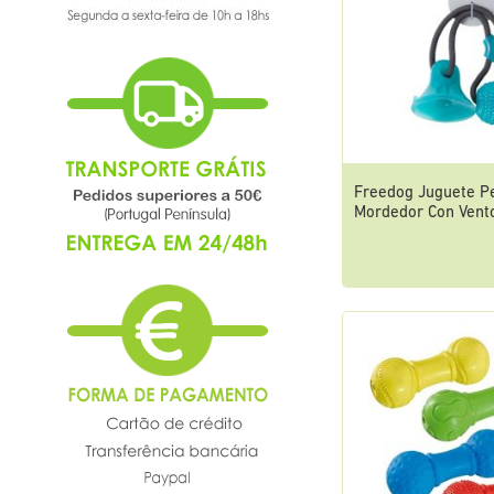
Freedog Juguete P
Mordedor Con Ven