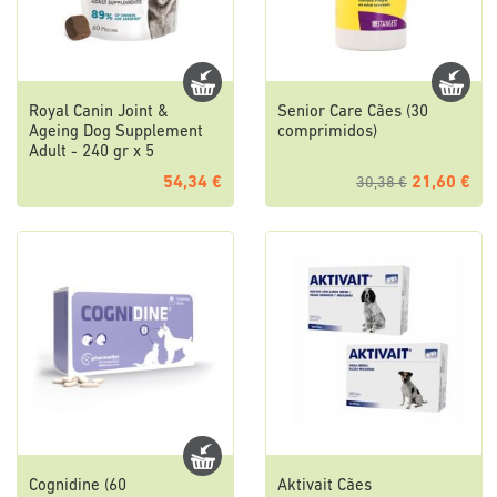
Royal Canin Joint &
Senior Care Cães (30
Ageing Dog Supplement
comprimidos)
Adult - 240 gr x 5
54,34 €
21,60 €
30,38 €
Cognidine (60
Aktivait Cães