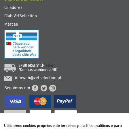
Criadores
Club VetSelection
Marcas
ENVIO GRÁTIS* EM
24/48h
*Compras superiores a 50€
infoweb@vetselection.pt
Seguimos em
Utilizamos cookies próprios e de terceiros para fins analíticos e para