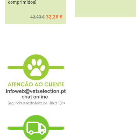
comprimidos)
32,20 €
42,93 €