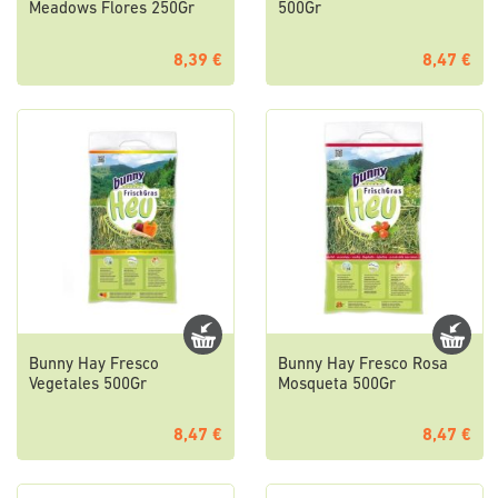
Meadows Flores 250Gr
500Gr
8,39 €
8,47 €
Bunny Hay Fresco
Bunny Hay Fresco Rosa
Vegetales 500Gr
Mosqueta 500Gr
8,47 €
8,47 €