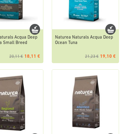
aturals Acqua Deep
Naturea Naturals Acqua Deep
a Small Breed
Ocean Tuna
18,11 €
19,10 €
20,11 €
21,23 €