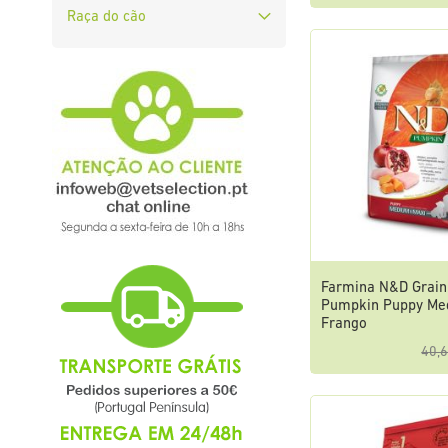
Raça do cão
Farmina N&D Grain
Pumpkin Puppy Me
Frango
40,6