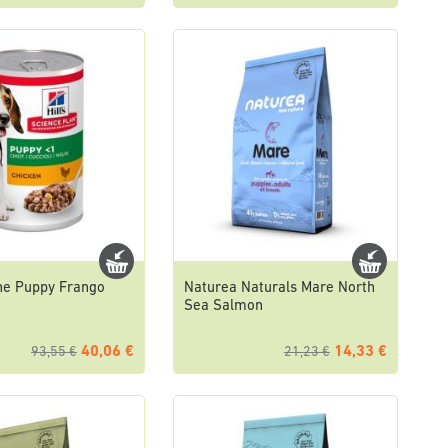
ine Puppy Frango
Naturea Naturals Mare North
Sea Salmon
40,06 €
14,33 €
93,55 €
21,23 €