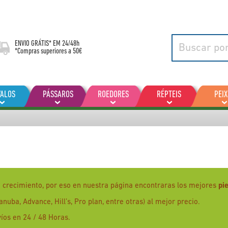
ENVIO GRÁTIS* EM
24/48h
*Compras superiores a 50€
VALOS
PÁSSAROS
ROEDORES
RÉPTEIS
PEIX
 crecimiento, por eso en nuestra página encontraras los mejores
pi
ba, Advance, Hill’s, Pro plan, entre otras) al mejor precio.
íos en 24 / 48 Horas.