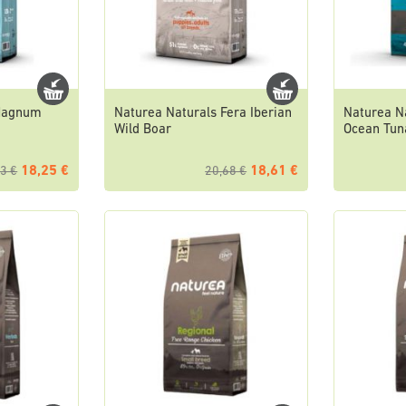
 Magnum
Naturea Naturals Fera Iberian
Naturea N
Wild Boar
Ocean Tun
18,25 €
18,61 €
3 €
20,68 €