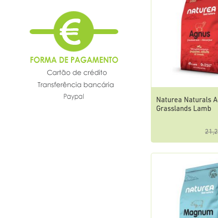
Naturea Naturals 
Grasslands Lamb
21,2