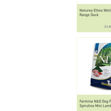
Naturea Ethos Wet
Range Duck
21,8
Farmina N&D Dog 
Spirulina Mini Lam