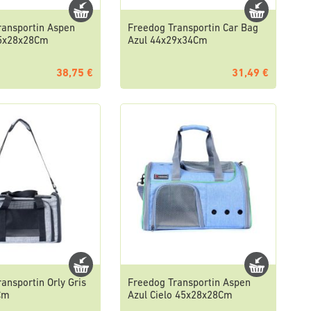
ransportin Aspen
Freedog Transportin Car Bag
45x28x28Cm
Azul 44x29x34Cm
38,75 €
31,49 €
ansportin Orly Gris
Freedog Transportin Aspen
Cm
Azul Cielo 45x28x28Cm