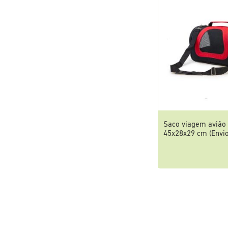
Saco viagem avião 
45x28x29 cm (Envio 