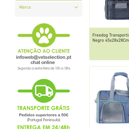
Marca
Freedog Transporti
Negro 45x28x28C