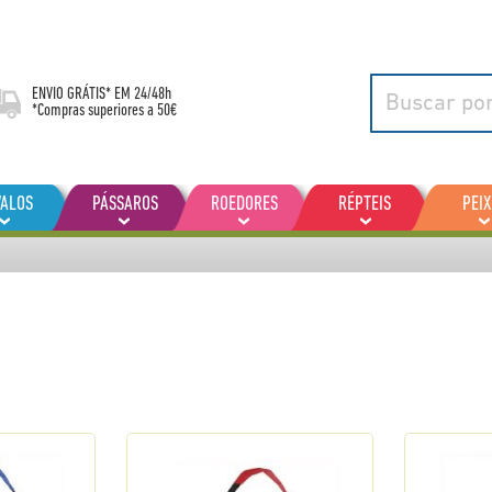
ENVIO GRÁTIS* EM
24/48h
*Compras superiores a 50€
VALOS
PÁSSAROS
ROEDORES
RÉPTEIS
PEIX