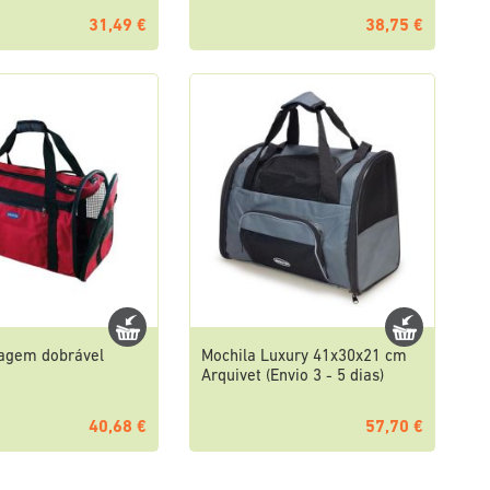
31,49 €
38,75 €
iagem dobrável
Mochila Luxury 41x30x21 cm
Arquivet (Envio 3 - 5 dias)
40,68 €
57,70 €