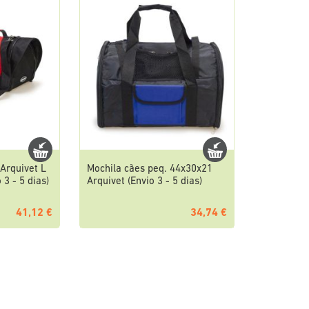
Arquivet L
Mochila cães peq. 44x30x21
3 - 5 dias)
Arquivet (Envio 3 - 5 dias)
41,12 €
34,74 €