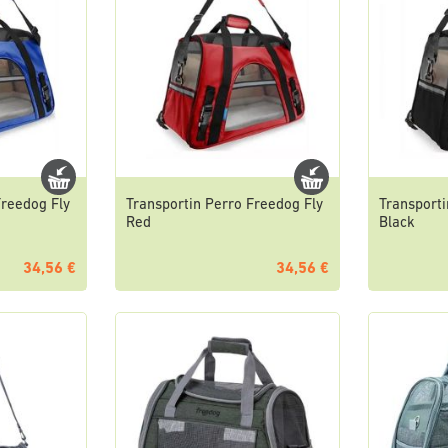
Freedog Fly
Transportin Perro Freedog Fly
Transporti
Red
Black
34,56 €
34,56 €