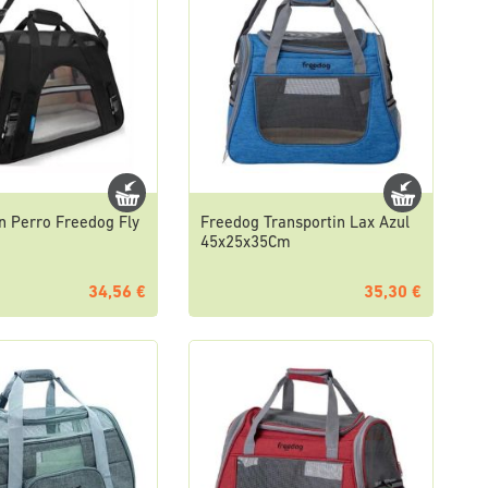
n Perro Freedog Fly
Freedog Transportin Lax Azul
45x25x35Cm
34,56 €
35,30 €