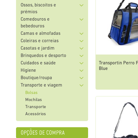
Ossos, biscoitos e
prémios
Comedouros e
bebedouros
Camas e almofadas
Coleiras e correias
Casotas e jardim
Brinquedos e desporto
Transportin Perro 
Cuidados e saúde
Blue
Higiene
Boutique/roupa
Transporte e viagem
Bolsas
Mochilas
Transporte
Acessórios
opções de compra