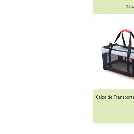
73,4
Caixa de Transport