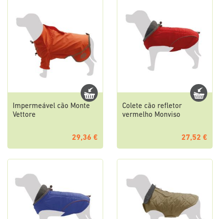
Impermeável cão Monte
Colete cão refletor
Vettore
vermelho Monviso
29,36 €
27,52 €