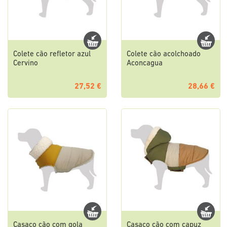
Colete cão refletor azul
Colete cão acolchoado
Cervino
Aconcagua
27,52 €
28,66 €
Casaco cão com gola
Casaco cão com capuz