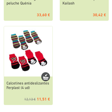
peluche Quénia
Kailash
33,60 €
30,42 €
Calcetines antideslizantes
Ferplast (4 ud)
11,51 €
12,13 €