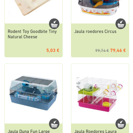
Rodent Toy Goodbite Tiny
Jaula roedores Circus
Natural Cheese
5,03 €
79,46 €
99,74 €
Jaula Duna Fun Large
Jaula Roedores Laura