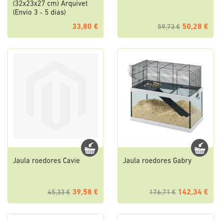
(32x23x27 cm) Arquivet
(Envio 3 - 5 dias)
33,80 €
50,28 €
59,73 €
Jaula roedores Cavie
Jaula roedores Gabry
39,58 €
142,34 €
45,33 €
176,71 €