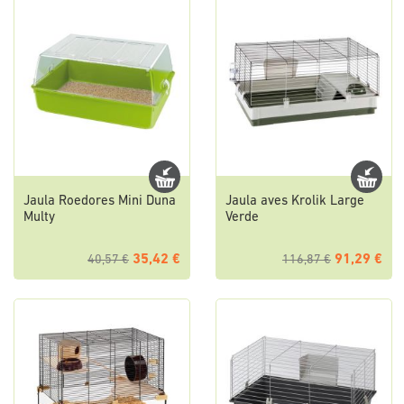
Jaula Roedores Mini Duna
Jaula aves Krolik Large
Multy
Verde
35,42 €
91,29 €
40,57 €
116,87 €