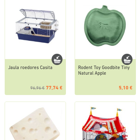
Jaula roedores Casita
Rodent Toy Goodbite Tiny
Natural Apple
77,74 €
5,10 €
96,96 €