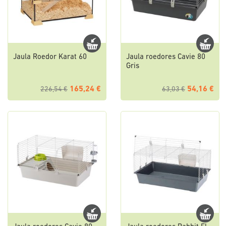
Jaula Roedor Karat 60
Jaula roedores Cavie 80
Gris
165,24 €
54,16 €
226,54 €
63,03 €