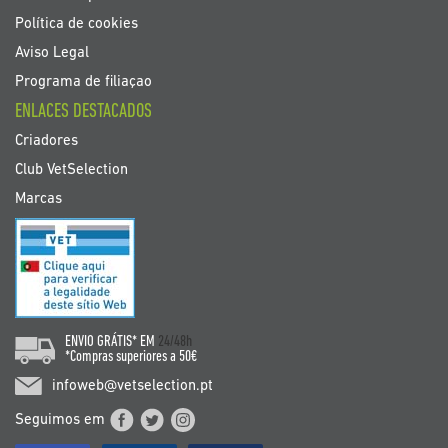
Política de cookies
Aviso Legal
Programa de filiaçao
ENLACES DESTACADOS
Criadores
Club VetSelection
Marcas
ENVIO GRÁTIS* EM
24/48h
*Compras superiores a 50€
infoweb@vetselection.pt
Seguimos em