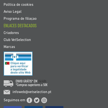
Política de cookies
Aviso Legal
Programa de filiaçao
ENLACES DESTACADOS
Criadores
Club VetSelection
Marcas
ENVIO GRÁTIS* EM
24/48h
*Compras superiores a 50€
infoweb@vetselection.pt
Seguimos em