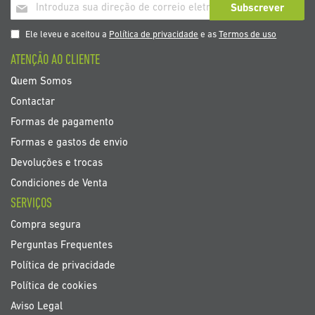
Inscrição
Subscrever
a
nosso
Ele leveu e aceitou a
Política de privacidade
e as
Termos de uso
boletim
ATENÇÃO AO CLIENTE
de
noticias
Quem Somos
Contactar
Formas de pagamento
Formas e gastos de envio
Devoluções e trocas
Condiciones de Venta
SERVIÇOS
Compra segura
Perguntas Frequentes
Política de privacidade
Política de cookies
Aviso Legal