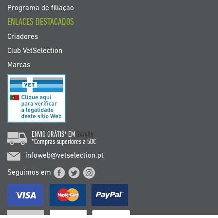
Programa de filiaçao
ENLACES DESTACADOS
Criadores
Club VetSelection
Marcas
ENVIO GRÁTIS* EM
24/48h
*Compras superiores a 50€
infoweb@vetselection.pt
Seguimos em