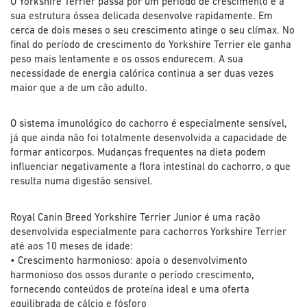
O Yorkshire Terrier passa por um período de crescimento e a
sua estrutura óssea delicada desenvolve rapidamente. Em
cerca de dois meses o seu crescimento atinge o seu clímax. No
final do período de crescimento do Yorkshire Terrier ele ganha
peso mais lentamente e os ossos endurecem. A sua
necessidade de energia calórica continua a ser duas vezes
maior que a de um cão adulto.
O sistema imunológico do cachorro é especialmente sensível,
já que ainda não foi totalmente desenvolvida a capacidade de
formar anticorpos. Mudanças frequentes na dieta podem
influenciar negativamente a flora intestinal do cachorro, o que
resulta numa digestão sensível.
Royal Canin Breed Yorkshire Terrier Junior é uma ração
desenvolvida especialmente para cachorros Yorkshire Terrier
até aos 10 meses de idade:
• Crescimento harmonioso: apoia o desenvolvimento
harmonioso dos ossos durante o período crescimento,
fornecendo conteúdos de proteína ideal e uma oferta
equilibrada de cálcio e fósforo