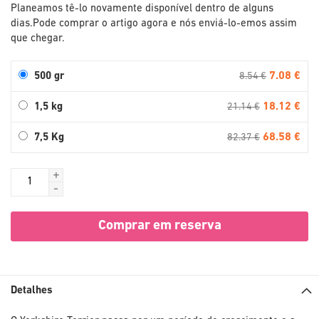
Planeamos tê-lo novamente disponível dentro de alguns
dias.
Pode comprar o artigo agora e nós enviá-lo-emos assim
que chegar.
7.08 €
500 gr
8.54 €
18.12 €
1,5 kg
21.14 €
68.58 €
7,5 Kg
82.37 €
+
-
Comprar em reserva
Detalhes