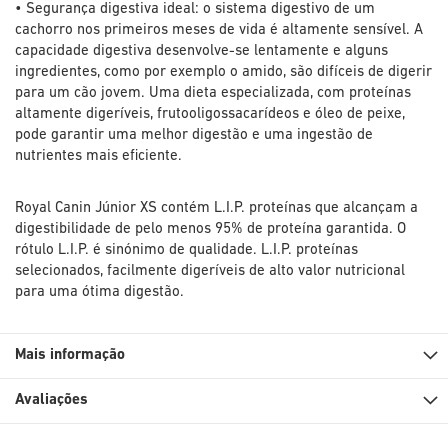
• Segurança digestiva ideal: o sistema digestivo de um
cachorro nos primeiros meses de vida é altamente sensível. A
capacidade digestiva desenvolve-se lentamente e alguns
ingredientes, como por exemplo o amido, são difíceis de digerir
para um cão jovem. Uma dieta especializada, com proteínas
altamente digeríveis, frutooligossacarídeos e óleo de peixe,
pode garantir uma melhor digestão e uma ingestão de
nutrientes mais eficiente.
Royal Canin Júnior XS contém L.I.P. proteínas que alcançam a
digestibilidade de pelo menos 95% de proteína garantida. O
rótulo L.I.P. é sinónimo de qualidade. L.I.P. proteínas
selecionados, facilmente digeríveis de alto valor nutricional
para uma ótima digestão.
Mais informação
Avaliações