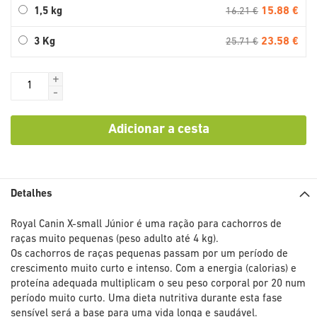
15.88 €
1,5 kg
16.21 €
23.58 €
3 Kg
25.71 €
+
-
Adicionar a cesta
Detalhes
Royal Canin X-small Júnior é uma ração para cachorros de
raças muito pequenas (peso adulto até 4 kg).
Os cachorros de raças pequenas passam por um período de
crescimento muito curto e intenso. Com a energia (calorias) e
proteína adequada multiplicam o seu peso corporal por 20 num
período muito curto. Uma dieta nutritiva durante esta fase
sensível será a base para uma vida longa e saudável.