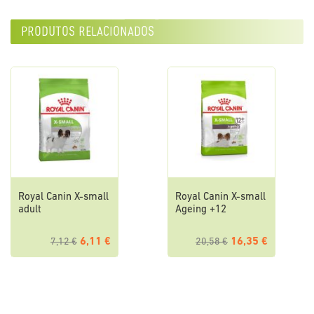
produtos relacionados
Royal Canin X-small
Royal Canin X-small
adult
Ageing +12
6,11 €
16,35 €
7,12 €
20,58 €