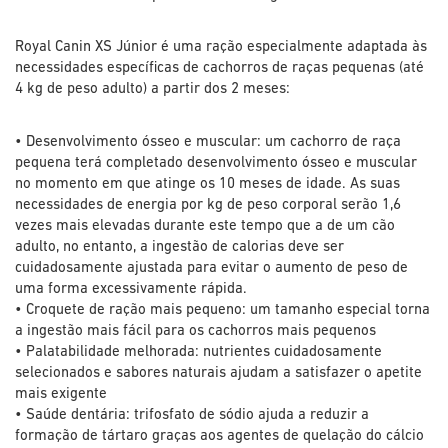
Royal Canin XS Júnior é uma ração especialmente adaptada às
necessidades específicas de cachorros de raças pequenas (até
4 kg de peso adulto) a partir dos 2 meses:
• Desenvolvimento ósseo e muscular: um cachorro de raça
pequena terá completado desenvolvimento ósseo e muscular
no momento em que atinge os 10 meses de idade. As suas
necessidades de energia por kg de peso corporal serão 1,6
vezes mais elevadas durante este tempo que a de um cão
adulto, no entanto, a ingestão de calorias deve ser
cuidadosamente ajustada para evitar o aumento de peso de
uma forma excessivamente rápida.
• Croquete de ração mais pequeno: um tamanho especial torna
a ingestão mais fácil para os cachorros mais pequenos
• Palatabilidade melhorada: nutrientes cuidadosamente
selecionados e sabores naturais ajudam a satisfazer o apetite
mais exigente
• Saúde dentária: trifosfato de sódio ajuda a reduzir a
formação de tártaro graças aos agentes de quelação do cálcio