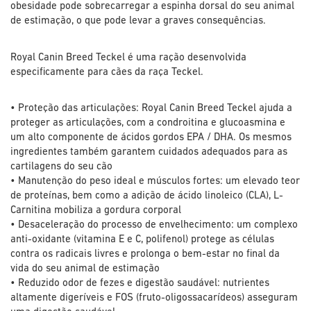
obesidade pode sobrecarregar a espinha dorsal do seu animal
de estimação, o que pode levar a graves consequências.
Royal Canin Breed Teckel é uma ração desenvolvida
especificamente para cães da raça Teckel.
• Proteção das articulações: Royal Canin Breed Teckel ajuda a
proteger as articulações, com a condroitina e glucoasmina e
um alto componente de ácidos gordos EPA / DHA. Os mesmos
ingredientes também garantem cuidados adequados para as
cartilagens do seu cão
• Manutenção do peso ideal e músculos fortes: um elevado teor
de proteínas, bem como a adição de ácido linoleico (CLA), L-
Carnitina mobiliza a gordura corporal
• Desaceleração do processo de envelhecimento: um complexo
anti-oxidante (vitamina E e C, polifenol) protege as células
contra os radicais livres e prolonga o bem-estar no final da
vida do seu animal de estimação
• Reduzido odor de fezes e digestão saudável: nutrientes
altamente digeríveis e FOS (fruto-oligossacarídeos) asseguram