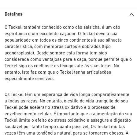
Detalhes
O Teckel, também conhecido como cão salsicha, é um cão
espirituoso e um excelente caçador. O Teckel deve a sua
popularidade em todos os cinco continentes à sua silhueta
característica, com membros curtos e dobrados (tipo
acondroplasia). Desde sempre esta forma tem sido
considerada como vantajosa para a caça, porque permite que o
Teckel siga os coelhos e os texugos até às suas tocas. No
entanto, isto faz com que o Teckel tenha articulações
especialmente sensíveis.
Os Teckel têm um esperança de vida longa comparativamente
a todas as raças. No entanto, o estilo de vida tranquilo do seu
Teckel pode acelerar o stress oxidativo e o processo de
envelhecimento celular. É importante que a alimentação do seu
Teckel limite o efeito do stress oxidativo e assegure a digestão
saudável por tanto tempo quanto possível. Os Teckel muitas
vezes têm uma tendência natural para se tornarem obesos. A