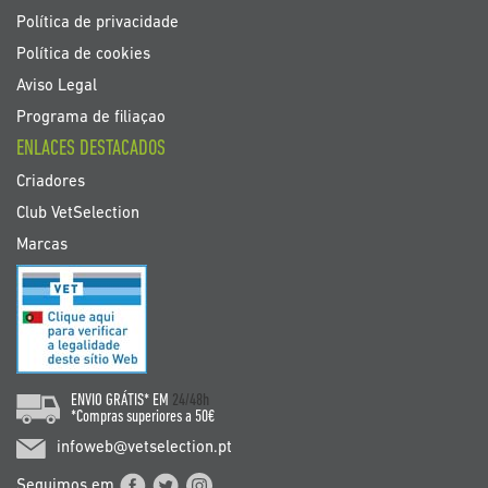
Política de privacidade
Política de cookies
Aviso Legal
Programa de filiaçao
ENLACES DESTACADOS
Criadores
Club VetSelection
Marcas
ENVIO GRÁTIS* EM
24/48h
*Compras superiores a 50€
infoweb@vetselection.pt
Seguimos em