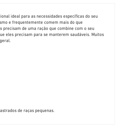
ional ideal para as necessidades específicas do seu
lismo e frequentemente comem mais do que
ães precisam de uma ração que combine com o seu
que eles precisam para se manterem saudáveis. Muitos
geral.
castrados de raças pequenas.