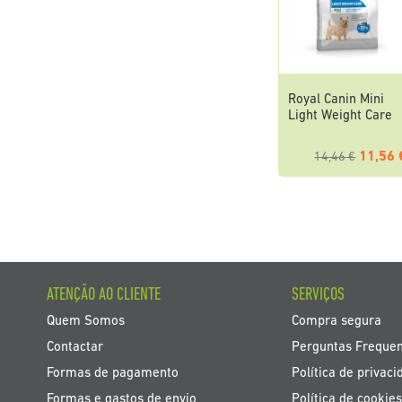
Royal Canin Mini
Light Weight Care
11,56 
14,46 €
ATENÇÃO AO CLIENTE
SERVIÇOS
Quem Somos
Compra segura
Contactar
Perguntas Freque
Formas de pagamento
Política de privaci
Formas e gastos de envio
Política de cookies