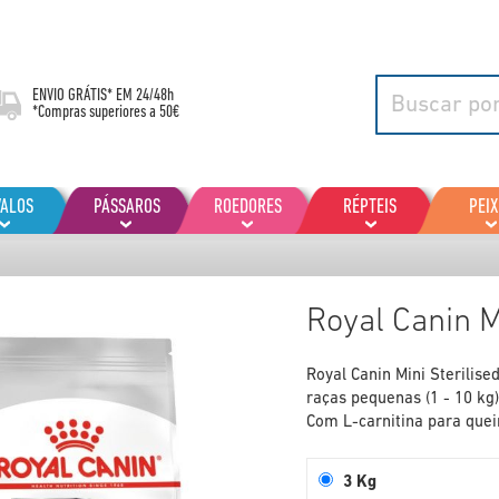
ENVIO GRÁTIS* EM
24/48h
*Compras superiores a 50€
VALOS
PÁSSAROS
ROEDORES
RÉPTEIS
PEIX
Royal Canin M
Royal Canin Mini Sterilis
raças pequenas (1 - 10 kg)
Com L-carnitina para que
3 Kg