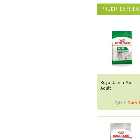
produtos rela
Royal Canin Mini
Adult
7,64 
7,64 €