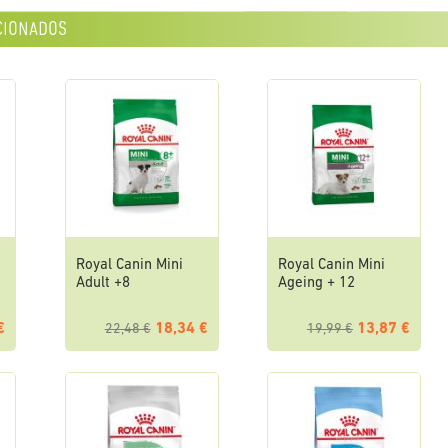
cionados
Royal Canin Mini
Royal Canin Mini
Adult +8
Ageing + 12
€
18,34 €
13,87 €
22,48 €
19,99 €