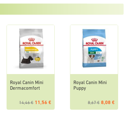
Royal Canin Mini
Royal Canin Mini
Dermacomfort
Puppy
11,56 €
8,08 €
14,46 €
8,67 €