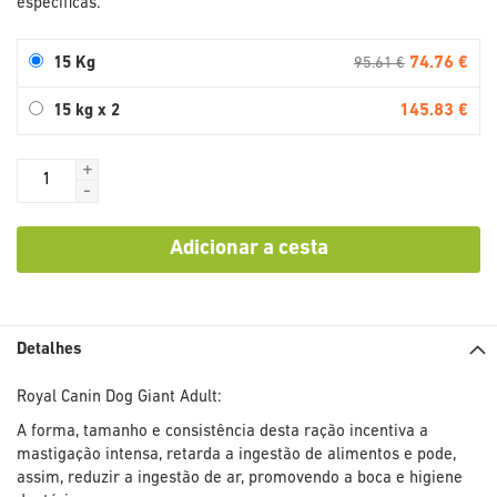
específicas.
74.76 €
15 Kg
95.61 €
145.83 €
15 kg x 2
+
-
Adicionar a cesta
Detalhes
Royal Canin Dog Giant Adult:
A forma, tamanho e consistência desta ração incentiva a
mastigação intensa, retarda a ingestão de alimentos e pode,
assim, reduzir a ingestão de ar, promovendo a boca e higiene