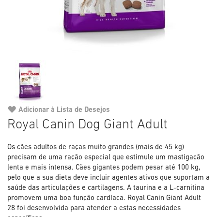
Adicionar à Lista de Desejos
Saltar
Royal Canin Dog Giant Adult
para
o
Os cães adultos de raças muito grandes (mais de 45 kg)
início
precisam de uma ração especial que estimule um mastigação
da
lenta e mais intensa. Cães gigantes podem pesar até 100 kg,
Galeria
pelo que a sua dieta deve incluir agentes ativos que suportam a
de
saúde das articulações e cartilagens. A taurina e a L-carnitina
imagens
promovem uma boa função cardíaca. Royal Canin Giant Adult
28 foi desenvolvida para atender a estas necessidades