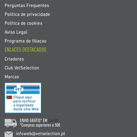
Perguntas Frequentes
Política de privacidade
Política de cookies
Aviso Legal
Programa de filiaçao
ENLACES DESTACADOS
Criadores
Club VetSelection
Marcas
ENVIO GRÁTIS* EM
24/48h
*Compras superiores a 50€
infoweb@vetselection.pt