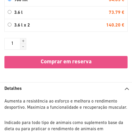
34.65 €
900 ml
73.79 €
3.6 l
140.20 €
3.6 l x 2
+
-
Comprar em reserva
Detalhes
Aumenta a resistência ao esforço e melhora o rendimento
desportivo. Maximiza a funcionalidade e recuperação muscular.
Indicado para todo tipo de animais como suplemento base da
dieta ou para praticar o rendimento de animais em