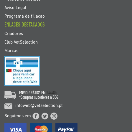
Aviso Legal
Programa de filiaçao
ENLACES DESTACADOS
Criadores
Club VetSelection
Marcas
ENVIO GRÁTIS* EM
24/48h
*Compras superiores a 50€
infoweb@vetselection.pt
Seguimos em