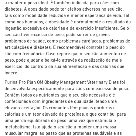
a manter o peso ideal. É também indicada para cães com
diabetes. A obesidade pode ter efeitos adversos no seu cão,
tais como mobilidade reduzida e menor esperança de vida. Tal
como nos humanos, a obesidade é normalmente o resultado da
ingestão excessiva de calorias e de exercício insuficiente. Se o
seu cão tiver excesso de peso, pode sofrer de graves
problemas de saúde, como problemas cardíacos, problemas de
articulações e diabetes. É recomendável controlar o peso do
cão com frequência. Caso repare que o seu cão aumentou de
peso, pode ajudar a baixá-lo através da realização de mais
exercício, do controlo da sua alimentação e das calorias que
ingere.
Purina Pro Plan OM Obesity Management Veterinary Diets foi
desenvolvida especificamente para cães com excesso de peso.
Contém todos os nutrientes que o seu cão necessita e é
confecionada com ingredientes de qualidade, tendo uma
elevada aceitação. Os croquetes têm poucas gorduras e
calorias e um teor elevado de proteínas, o que contribui para
uma perda equilibrada do peso, uma vez que estimula o
metabolismo. Isto ajuda o seu cão a manter uma massa
muscular magra, ao passo que as proteínas saudáveis e as