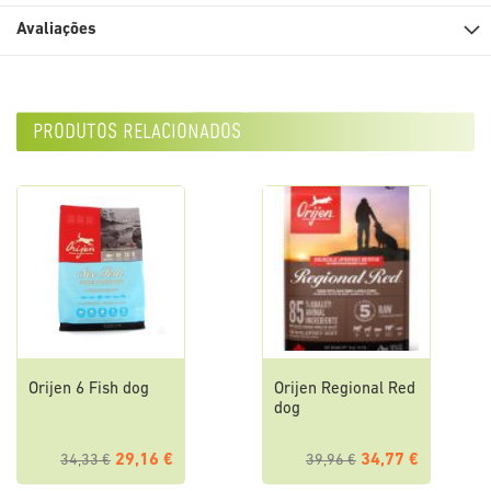
Avaliações
produtos relacionados
Orijen 6 Fish dog
Orijen Regional Red
dog
29,16 €
34,77 €
34,33 €
39,96 €