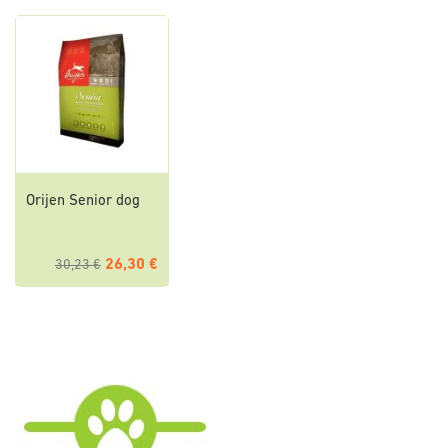
Orijen Senior dog
26,30 €
30,23 €