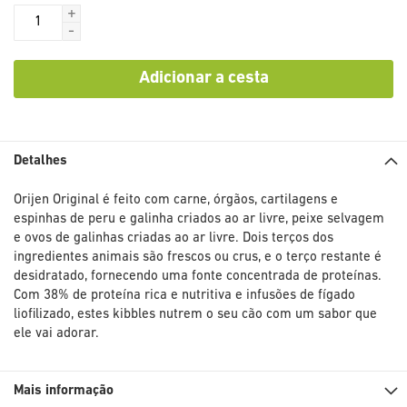
+
-
Adicionar a cesta
Detalhes
Orijen Original é feito com carne, órgãos, cartilagens e
espinhas de peru e galinha criados ao ar livre, peixe selvagem
e ovos de galinhas criadas ao ar livre. Dois terços dos
ingredientes animais são frescos ou crus, e o terço restante é
desidratado, fornecendo uma fonte concentrada de proteínas.
Com 38% de proteína rica e nutritiva e infusões de fígado
liofilizado, estes kibbles nutrem o seu cão com um sabor que
ele vai adorar.
Mais informação