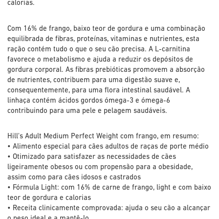
calorias.
Com 16% de frango, baixo teor de gordura e uma combinação
equilibrada de fibras, proteínas, vitaminas e nutrientes, esta
ração contém tudo o que o seu cão precisa. A L-carnitina
favorece o metabolismo e ajuda a reduzir os depósitos de
gordura corporal. As fibras prebióticas promovem a absorção
de nutrientes, contribuem para uma digestão suave e,
consequentemente, para uma flora intestinal saudável. A
linhaça contém ácidos gordos ómega-3 e ómega-6
contribuindo para uma pele e pelagem saudáveis.
Hill's Adult Medium Perfect Weight com frango, em resumo:
• Alimento especial para cães adultos de raças de porte médio
• Otimizado para satisfazer as necessidades de cães
ligeiramente obesos ou com propensão para a obesidade,
assim como para cães idosos e castrados
• Fórmula Light: com 16% de carne de frango, light e com baixo
teor de gordura e calorias
• Receita clinicamente comprovada: ajuda o seu cão a alcançar
o peso ideal e a mantê-lo