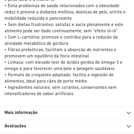
• Evita problemas de saúde relacionados com a obesidade:
reduz e previne a diabetes mellitus, doenças de pele, artrite e
mobilidade reduzida e pancreatite
• Sem dietas frustrantes: satisfaz e sacia plenamente e este
alimento pode ser dado continuamente, sem "efeito iô-iô"
• Com L-carnitina: promove e contribui para a redução da
atividade metabólica de gordura
• Fibras prebióticas: facilitam a absorção de nutrientes e
promovem um equilíbrio da flora intestinal
• Linhaça: com elevado teor de ácidos gordos de ómega-3 e
ómega-6 para favorecer uma pele e pelagem saudáveis
• Formato de croquetes adaptado: facilita a ingestão de
alimentos, ideal para cães de porte médio
• Ingredientes naturais: sem corantes, conservantes nem
intensificadores de sabor artificiais
Mais informação
Avaliações