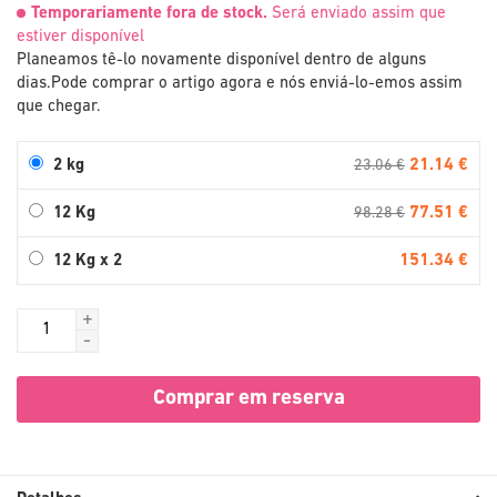
Temporariamente fora de stock.
Será enviado assim que
estiver disponível
Planeamos tê-lo novamente disponível dentro de alguns
dias.
Pode comprar o artigo agora e nós enviá-lo-emos assim
que chegar.
21.14 €
2 kg
23.06 €
77.51 €
12 Kg
98.28 €
151.34 €
12 Kg x 2
+
-
Comprar em reserva