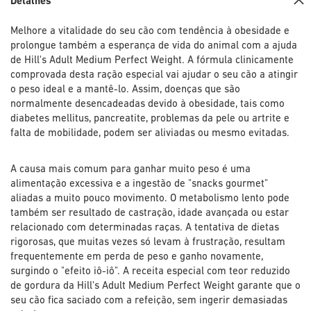
Detalhes
Melhore a vitalidade do seu cão com tendência à obesidade e
prolongue também a esperança de vida do animal com a ajuda
de Hill's Adult Medium Perfect Weight. A fórmula clinicamente
comprovada desta ração especial vai ajudar o seu cão a atingir
o peso ideal e a mantê-lo. Assim, doenças que são
normalmente desencadeadas devido à obesidade, tais como
diabetes mellitus, pancreatite, problemas da pele ou artrite e
falta de mobilidade, podem ser aliviadas ou mesmo evitadas.
A causa mais comum para ganhar muito peso é uma
alimentação excessiva e a ingestão de "snacks gourmet"
aliadas a muito pouco movimento. O metabolismo lento pode
também ser resultado de castração, idade avançada ou estar
relacionado com determinadas raças. A tentativa de dietas
rigorosas, que muitas vezes só levam à frustração, resultam
frequentemente em perda de peso e ganho novamente,
surgindo o "efeito iô-iô". A receita especial com teor reduzido
de gordura da Hill's Adult Medium Perfect Weight garante que o
seu cão fica saciado com a refeição, sem ingerir demasiadas