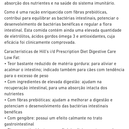
absorção dos nutrientes e na saúde do sistema imunitário.
Como é uma ração enriquecida com fibras prebióticas,
contribui para equilibrar as bactérias intestinais, potenciar o
desenvolvimento de bactérias benéficas e regular a flora
intestinal. Esta comida contém ainda uma elevada quantidade
de eletrólitos, ácidos gordos ómega 3 e antioxidantes, cuja
eficácia foi clinicamente comprovada.
Características de Hill's i/d Prescription Diet Digestive Care
Low Fat:
• Teor bastante reduzido de matéria gordura: para aliviar e
acalmar o intestino; indicado também para cães com tendência
para o excesso de peso
• Com ingredientes de elevada digestão: ajudam na
recuperação intestinal, para uma absorção intacta dos
nutrientes
• Com fibras prebióticas: ajudam a melhorar a digestão e
potenciam o desenvolvimento das bactérias intestinais
benéficas
• Com gengibre: possui um efeito calmante no trato
gastrointestinal