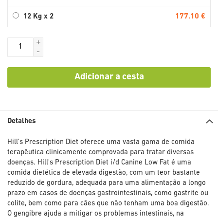
177.10 €
12 Kg x 2
+
-
Adicionar a cesta
Detalhes
Hill's Prescription Diet oferece uma vasta gama de comida
terapêutica clinicamente comprovada para tratar diversas
doenças. Hill's Prescription Diet i/d Canine Low Fat é uma
comida dietética de elevada digestão, com um teor bastante
reduzido de gordura, adequada para uma alimentação a longo
prazo em casos de doenças gastrointestinais, como gastrite ou
colite, bem como para cães que não tenham uma boa digestão.
O gengibre ajuda a mitigar os problemas intestinais, na