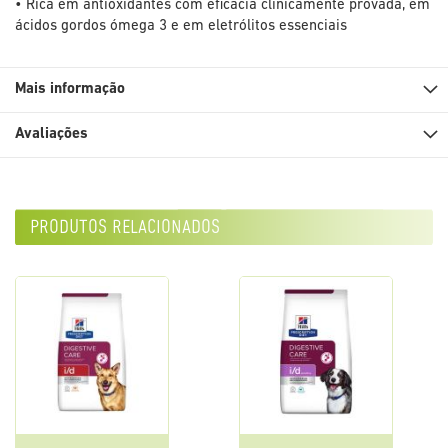
• Rica em antioxidantes com eficácia clinicamente provada, em
ácidos gordos ómega 3 e em eletrólitos essenciais
Mais informação
Avaliações
produtos relacionados