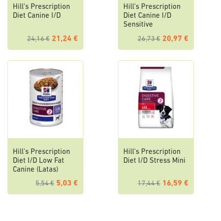
Hill's Prescription
Hill's Prescription
Diet Canine I/D
Diet Canine I/D
Sensitive
21,24 €
20,97 €
24,16 €
26,73 €
Hill's Prescription
Hill's Prescription
Diet I/D Low Fat
Diet I/D Stress Mini
Canine (Latas)
5,03 €
16,59 €
5,54 €
17,44 €