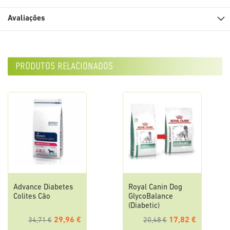
Avaliações
produtos relacionados
Advance Diabetes
Royal Canin Dog
Colites Cão
GlycoBalance
(Diabetic)
29,96 €
17,82 €
34,71 €
20,48 €