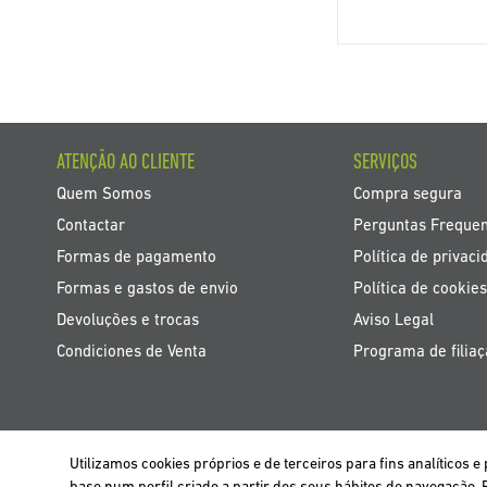
ATENÇÃO AO CLIENTE
SERVIÇOS
Quem Somos
Compra segura
Contactar
Perguntas Freque
Formas de pagamento
Política de privaci
Formas e gastos de envio
Política de cookies
Devoluções e trocas
Aviso Legal
Condiciones de Venta
Programa de filia
Utilizamos cookies próprios e de terceiros para fins analíticos
BELGIË / BELGIQUE