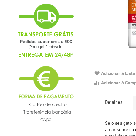
Adicionar à List
Adicionar à Com
Detalhes
Se o seu gato s
atuar sobre o 