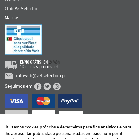
Criadores
Club VetSelection
Marcas
ENVIO GRÁTIS* EM
24/48h
*Compras superiores a 50€
infoweb@vetselection.pt
Seguimos em
Utilizamos cookies próprios e de terceiros para fins analíticos e para
lhe apresentar publicidade personalizada com base num perfil