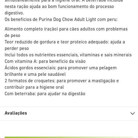
simultaneamente para a higiene oral. A beterraba incluída
nesta ração ajuda ao bom funcionamento do processo
digestivo.
Os benefícios de Purina Dog Chow Adult Light com peru:
Alimento completo (ração) para cães adultos com problemas
de peso
Teor reduzido de gordura e teor proteico adequado: ajuda a
perder peso
Inclui todos os nutrientes essenciais, vitaminas e sais minerais
Com vitamina A: para benefício da visão
Ácidos gordos essenciais: para promover uma pelagem
brilhante e uma pele saudável
2 formatos de croquetes: para promover a mastigação e
contribuir para a higiene oral
Com beterraba: para ajudar na digestão
Avaliações