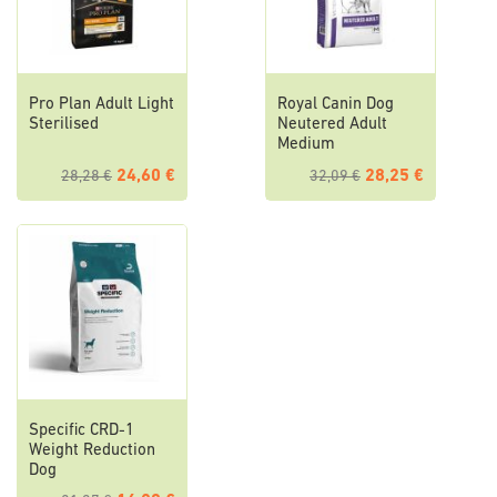
Pro Plan Adult Light
Royal Canin Dog
Sterilised
Neutered Adult
Medium
24,60 €
28,25 €
28,28 €
32,09 €
Specific CRD-1
Weight Reduction
Dog