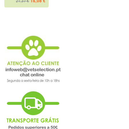
16,08 €
21,37 €