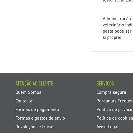
tosse seca. Es
Administração: 
veterinário in
pasta pode ser
si próprio.
ATENÇÃO AO CLIENTE
SERVIÇOS
Quem Somos
Compra segura
Contactar
Perguntas Freque
Formas de pagamento
Política de privaci
Formas e gastos de envio
Política de cookies
Devoluções e trocas
Aviso Legal