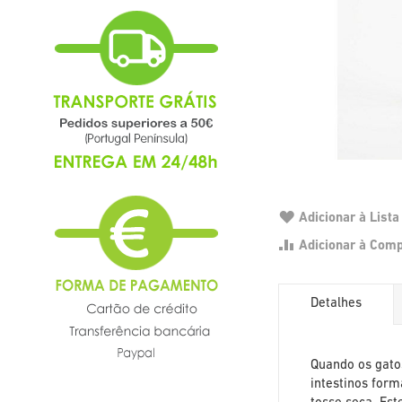
Adicionar à List
Adicionar à Com
Detalhes
Quando os gato
intestinos form