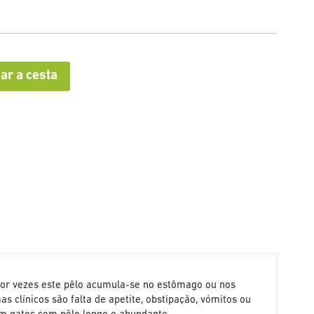
ar a cesta
or vezes este pêlo acumula-se no estômago ou nos
clínicos são falta de apetite, obstipação, vómitos ou