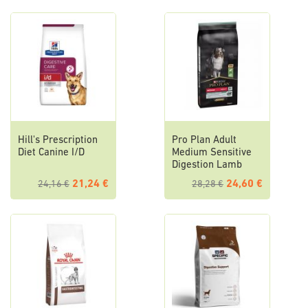
Hill's Prescription
Pro Plan Adult
Diet Canine I/D
Medium Sensitive
Digestion Lamb
21,24 €
24,60 €
24,16 €
28,28 €