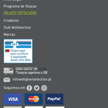
Programa de filiaçao
ENLACES DESTACADOS
Criadores
Club VetSelection
Marcas
ENVIO GRÁTIS* EM
24/48h
*Compras superiores a 50€
infoweb@vetselection.pt
Seguimos em