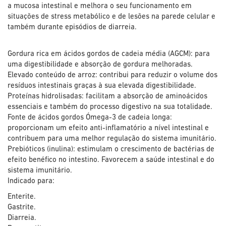
a mucosa intestinal e melhora o seu funcionamento em
situações de stress metabólico e de lesões na parede celular e
também durante episódios de diarreia.
Gordura rica em ácidos gordos de cadeia média (AGCM): para
uma digestibilidade e absorção de gordura melhoradas.
Elevado conteúdo de arroz: contribui para reduzir o volume dos
resíduos intestinais graças à sua elevada digestibilidade.
Proteínas hidrolisadas: facilitam a absorção de aminoácidos
essenciais e também do processo digestivo na sua totalidade.
Fonte de ácidos gordos Ómega-3 de cadeia longa:
proporcionam um efeito anti-inflamatório a nível intestinal e
contribuem para uma melhor regulação do sistema imunitário.
Prebióticos (inulina): estimulam o crescimento de bactérias de
efeito benéfico no intestino. Favorecem a saúde intestinal e do
sistema imunitário.
Indicado para:
Enterite.
Gastrite.
Diarreia.