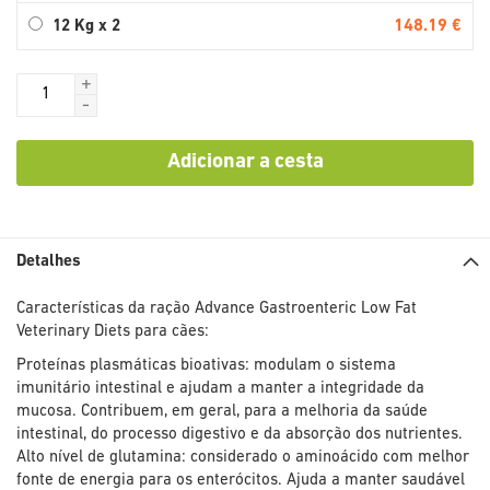
148.19 €
12 Kg x 2
+
-
Adicionar a cesta
Detalhes
Características da ração Advance Gastroenteric Low Fat
Veterinary Diets para cães:
Proteínas plasmáticas bioativas: modulam o sistema
imunitário intestinal e ajudam a manter a integridade da
mucosa. Contribuem, em geral, para a melhoria da saúde
intestinal, do processo digestivo e da absorção dos nutrientes.
Alto nível de glutamina: considerado o aminoácido com melhor
fonte de energia para os enterócitos. Ajuda a manter saudável