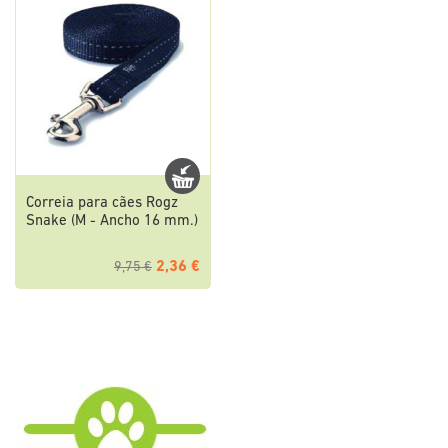
Correia para cães Rogz
Snake (M - Ancho 16 mm.)
2,36 €
9,75 €