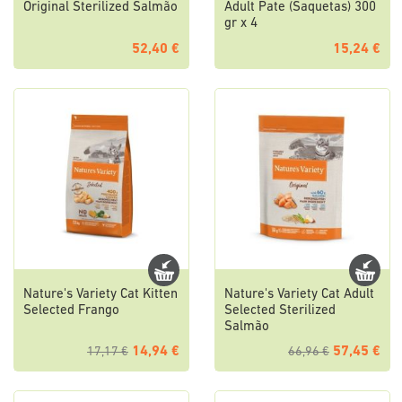
Original Sterilized Salmão
Adult Pate (Saquetas) 300
gr x 4
52,40 €
15,24 €
Nature's Variety Cat Kitten
Nature's Variety Cat Adult
Selected Frango
Selected Sterilized
Salmão
14,94 €
57,45 €
17,17 €
66,96 €