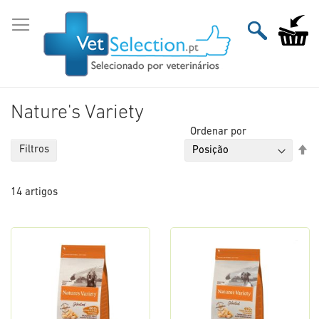
Ir
para
O Meu Ca
o
Conteúdo
Nature's Variety
Ordenar por
De
Filtros
Or
De
14
artigos