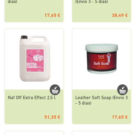
dias)
(Envio 3 - 5 dias)
17,65 €
38,49 €
Naf Off Extra Effect 2,5 l.
Leather Soft Soap (Envio 3
- 5 dias)
51,35 €
17,65 €