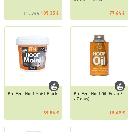
(Envio 3 - 5 dias)
105,35 €
77,64 €
115,84 €
Pro Feet Hoof Moist Black
Pro Feet Hoof Oil (Envio 3
- 7 dias)
39,56 €
15,49 €