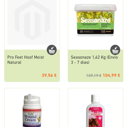
Pro Feet Hoof Moist
Seasonaze 1,62 Kg (Envio
Natural
3 - 7 dias)
39,56 €
104,99 €
109,19 €