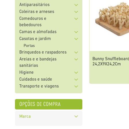
Antiparasitários
Coleiras e arneses
Comedouros e
bebedouros
Camas e almofadas
Casotas e jardim
Portas
Brinquedos e raspadores
Bunny Snuffleboar
Areias e e bandejas
24,2X9X24,2Cm
sanitárias
Higiene
Cuidados e saúde
Transporte e viagens
opções de compra
Marca