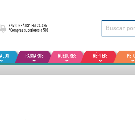
ENVIO GRÁTIS* EM
24/48h
*Compras superiores a 50€
VALOS
PÁSSAROS
ROEDORES
RÉPTEIS
PEIX