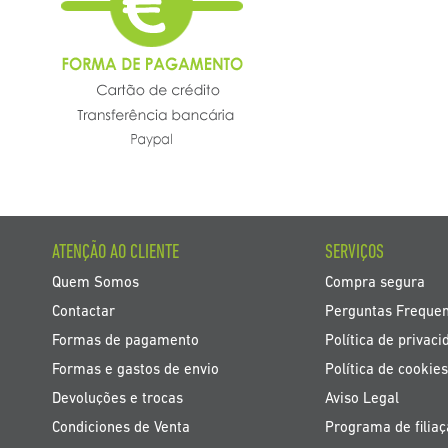
ATENÇÃO AO CLIENTE
SERVIÇOS
Quem Somos
Compra segura
Contactar
Perguntas Freque
Formas de pagamento
Política de privaci
Formas e gastos de envio
Política de cookies
Devoluções e trocas
Aviso Legal
Condiciones de Venta
Programa de filia